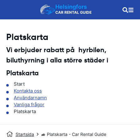
Helsingfors
CAR RENTAL GUIDE
Platskarta
Vi erbjuder rabatt på hyrbilen,
biluthyrning i alla större städer i
Platskarta
Start
Kontakta oss
Användarnamn
Vanliga frågor
Platskarta
Startsida
🚙 Platskarta - Car Rental Guide