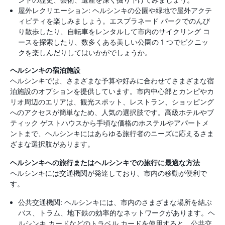
屋外レクリエーション: ヘルシンキの公園や緑地で屋外アクテ
ィビティを楽しみましょう。エスプラネード パークでのんび
り散歩したり、自転車をレンタルして市内のサイクリング コ
ースを探索したり、数多くある美しい公園の 1 つでピクニッ
クを楽しんだりしてはいかがでしょうか。
ヘルシンキの宿泊施設
ヘルシンキでは、さまざまな予算や好みに合わせてさまざまな宿
泊施設のオプションを提供しています。市内中心部とカンピやカ
リオ周辺のエリアは、観光スポット、レストラン、ショッピング
へのアクセスが簡単なため、人気の選択肢です。高級ホテルやブ
ティック ゲストハウスから手頃な価格のホステルやアパートメ
ントまで、ヘルシンキにはあらゆる旅行者のニーズに応えるさま
ざまな選択肢があります。
ヘルシンキへの旅行またはヘルシンキでの旅行に最適な方法
ヘルシンキには交通機関が発達しており、市内の移動が便利で
す。
公共交通機関: ヘルシンキには、市内のさまざまな場所を結ぶ
バス、トラム、地下鉄の効率的なネットワークがあります。ヘ
ルシンキ カードなどのトラベル カードを使用すると、公共交