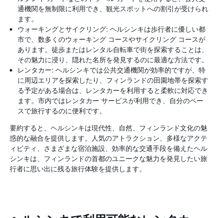
通機関を無制限に利用でき、観光スポットへの割引が受けられ
ます。
ウォーキングとサイクリング: ヘルシンキは歩行者に優しい都
市で、数多くのウォーキング コースやサイクリング コースが
あります。徒歩またはレンタル自転車で街を探索することは、
その魅力に浸り、隠れた名所を発見するのに最適な方法です。
レンタカー: ヘルシンキでは公共交通機関が効率的ですが、特
に周辺エリアを探索したり、フィンランドの田園地帯を探索す
る予定がある場合は、レンタカーを利用すると柔軟に対応でき
ます。市内ではレンタカー サービスが利用でき、自分のペー
スで旅行するのに便利です。
要約すると、ヘルシンキは現代性、自然、フィンランド文化の魅
惑的な融合を提供します。人気のアトラクション、多様なアクテ
ィビティ、さまざまな宿泊施設、効率的な交通手段を備えたヘル
シンキは、フィンランドの首都のユニークな魅力を発見したい旅
行者に思い出に残る旅行体験を提供します。