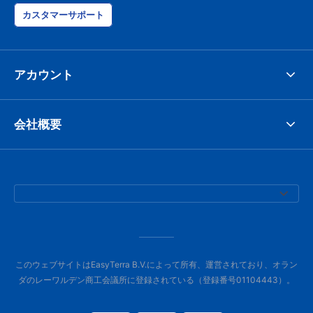
カスタマーサポート
アカウント
会社概要
このウェブサイトはEasyTerra B.V.によって所有、運営されており、オラン
ダのレーワルデン商工会議所に登録されている（登録番号01104443）。