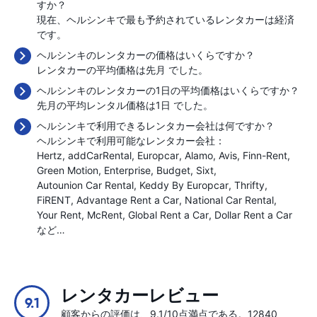
すか？
現在、ヘルシンキで最も予約されているレンタカーは経済
です。
ヘルシンキのレンタカーの価格はいくらですか？
レンタカーの平均価格は先月
でした。
ヘルシンキのレンタカーの1日の平均価格はいくらですか？
先月の平均レンタル価格は1日
でした。
ヘルシンキで利用できるレンタカー会社は何ですか？
ヘルシンキで利用可能なレンタカー会社：
Hertz
addCarRental
Europcar
Alamo
Avis
Finn-Rent
Green Motion
Enterprise
Budget
Sixt
Autounion Car Rental
Keddy By Europcar
Thrifty
FiRENT
Advantage Rent a Car
National Car Rental
Your Rent
McRent
Global Rent a Car
Dollar Rent a Car
など…
レンタカーレビュー
9.1
顧客からの評価は、9.1/10点満点である。12840