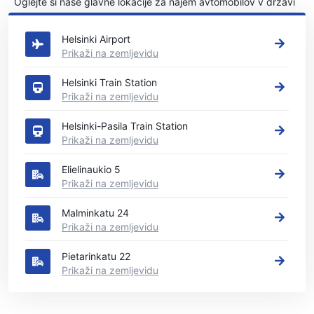
Oglejte si naše glavne lokacije za najem avtomobilov v državi
Helsinki
Helsinki Airport
Prikaži na zemljevidu
Helsinki Train Station
Prikaži na zemljevidu
Helsinki-Pasila Train Station
Prikaži na zemljevidu
Elielinaukio 5
Prikaži na zemljevidu
Malminkatu 24
Prikaži na zemljevidu
Pietarinkatu 22
Prikaži na zemljevidu