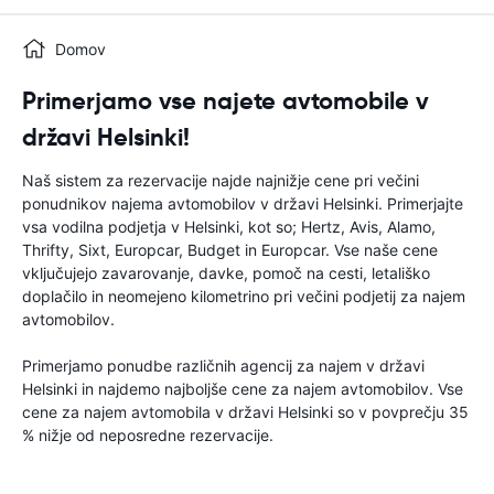
Domov
Primerjamo vse najete avtomobile v
državi Helsinki!
Naš sistem za rezervacije najde najnižje cene pri večini
ponudnikov najema avtomobilov v državi Helsinki. Primerjajte
vsa vodilna podjetja v Helsinki, kot so; Hertz, Avis, Alamo,
Thrifty, Sixt, Europcar, Budget in Europcar. Vse naše cene
vključujejo zavarovanje, davke, pomoč na cesti, letališko
doplačilo in neomejeno kilometrino pri večini podjetij za najem
avtomobilov.
Primerjamo ponudbe različnih agencij za najem v državi
Helsinki in najdemo najboljše cene za najem avtomobilov. Vse
cene za najem avtomobila v državi Helsinki so v povprečju 35
% nižje od neposredne rezervacije.