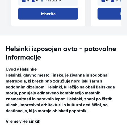
Izberite
Izb
Helsinki izposojen avto - potovalne
informacije
Uvod v Helsinke
Helsinki, glavno mesto Finske, je živahna in sodobna
metropola, ki brezhibno združuje nordijski šarm s
sodobnim dizajnom. Helsinki, ki ležijo na obali Baltskega
morja, ponujajo edinstveno kombinacijo mestnih
znamenitosti in naravnih lepot. Helsinki, znani po čistih
ulicah, impresivni arhitekturi in kulturni dediščini, so
destinacija, ki jo morajo obiskati popotniki.
Vreme v Helsinkih