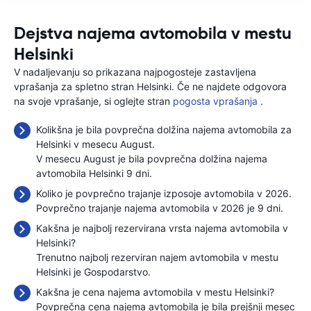
Dejstva najema avtomobila v mestu
Helsinki
V nadaljevanju so prikazana najpogosteje zastavljena
vprašanja za spletno stran Helsinki. Če ne najdete odgovora
na svoje vprašanje, si oglejte stran
pogosta vprašanja
.
Kolikšna je bila povprečna dolžina najema avtomobila za
Helsinki v mesecu August.
V mesecu August je bila povprečna dolžina najema
avtomobila Helsinki 9 dni.
Koliko je povprečno trajanje izposoje avtomobila v 2026.
Povprečno trajanje najema avtomobila v 2026 je 9 dni.
Kakšna je najbolj rezervirana vrsta najema avtomobila v
Helsinki?
Trenutno najbolj rezerviran najem avtomobila v mestu
Helsinki je Gospodarstvo.
Kakšna je cena najema avtomobila v mestu Helsinki?
Povprečna cena najema avtomobila je bila prejšnji mesec