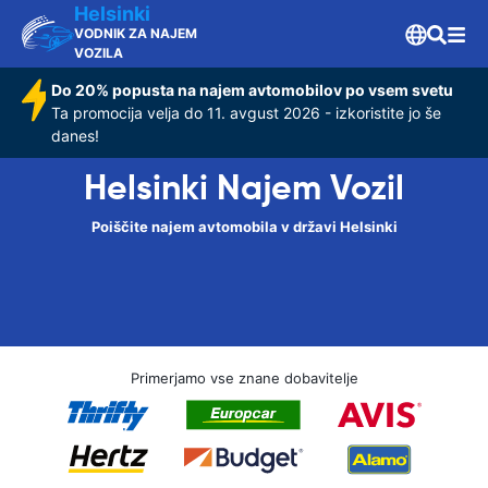
Helsinki
VODNIK ZA NAJEM
VOZILA
Do 20% popusta na najem avtomobilov po vsem svetu
Ta promocija velja do 11. avgust 2026 - izkoristite jo še
danes!
Helsinki Najem Vozil
Poiščite najem avtomobila v državi Helsinki
Primerjamo vse znane dobavitelje